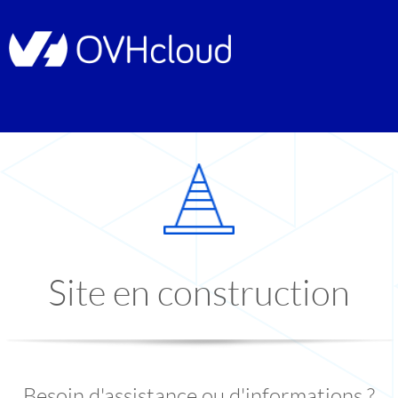
Site en construction
Besoin d'assistance ou d'informations ?